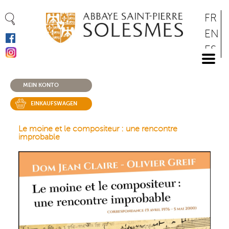
Cookie-Einstellungen
Direkt
FR
zum
EN
Inhalt
ES
DE
MEIN KONTO
EINKAUFSWAGEN
Le moine et le compositeur : une rencontre
improbable