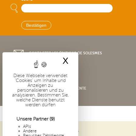
CONTACTER LES ÉDITIONS DE SOLESMES
X
Cookies-Banner 
Diese Webseite verwendet
'Cookies' um Inhalte und
Anzeigen zu
CONDITIONS GÉNÉRALES DE VENTE
personalisieren und zu
analysieren. Bestimmen Sie,
welche Dienste benutzt
werden dürfen
Unsere Partner
(9)
APIs
Andere
ABBAYE SAINT-PIERRE DE SOLESMES
Besucher Zähldienste