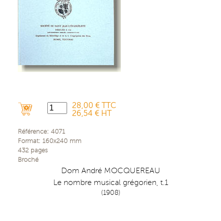
28,00 € TTC
26,54 € HT
Référence:
4071
Format:
160x240
mm
432
pages
Broché
Dom André MOCQUEREAU
Le nombre musical grégorien, t.1
(1908)