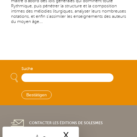
maître d'abord des lois générales qui dominent toute
Rythmique, puis pénétrer la structure et la composition
intimes des mélodies liturgiques, analyser leurs nombreuses
notations, et enfin s'assimiler les enseignements des auteurs
du moyen âge....
Suche
CONTACTER LES ÉDITIONS DE SOLESMES
X
Cookies-Banner 