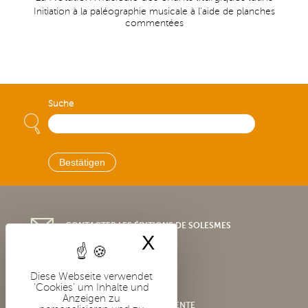
Initiation à la paléographie musicale à l'aide de planches
commentées
Suche
CONTACTER LES ÉDITIONS DE SOLESMES
X
Cookies-Banner 
Diese Webseite verwendet
'Cookies' um Inhalte und
Anzeigen zu
CONDITIONS GÉNÉRALES DE VENTE