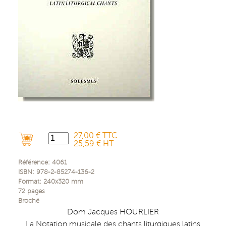
27,00 € TTC
25,59 € HT
Référence:
4061
ISBN:
978-2-85274-136-2
Format:
240x320
mm
72
pages
Broché
Dom Jacques HOURLIER
La Notation musicale des chants liturgiques latins