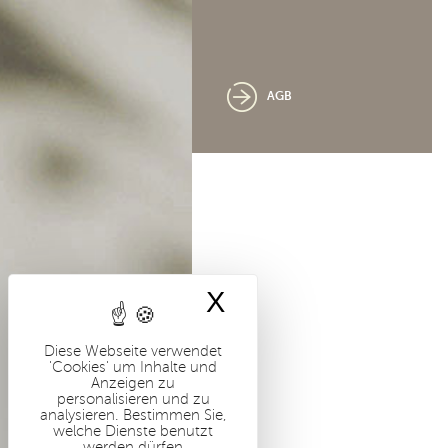
AGB
X
Cookies-Banner 
Diese Webseite verwendet
'Cookies' um Inhalte und
Anzeigen zu
personalisieren und zu
analysieren. Bestimmen Sie,
welche Dienste benutzt
werden dürfen