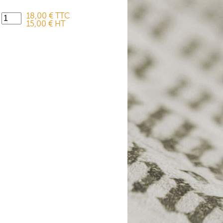
18,00 € TTC
15,00 € HT