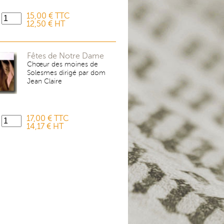
15,00 € TTC
12,50 € HT
Fêtes de Notre Dame
Chœur des moines de
Solesmes dirigé par dom
Jean Claire
17,00 € TTC
14,17 € HT